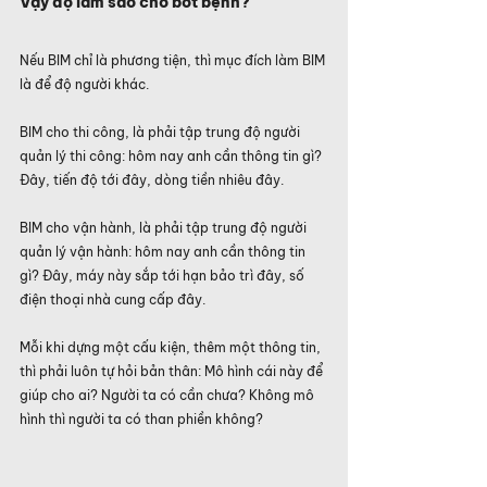
Vậy độ làm sao cho bớt bệnh?
Nếu BIM chỉ là phương tiện, thì mục đích làm BIM 
là để độ người khác.
BIM cho thi công, là phải tập trung độ người 
quản lý thi công: hôm nay anh cần thông tin gì? 
Đây, tiến độ tới đây, dòng tiền nhiêu đây.
BIM cho vận hành, là phải tập trung độ người 
quản lý vận hành: hôm nay anh cần thông tin 
gì? Đây, máy này sắp tới hạn bảo trì đây, số 
điện thoại nhà cung cấp đây.
Mỗi khi dựng một cấu kiện, thêm một thông tin, 
thì phải luôn tự hỏi bản thân: Mô hình cái này để 
giúp cho ai? Người ta có cần chưa? Không mô 
hình thì người ta có than phiền không?