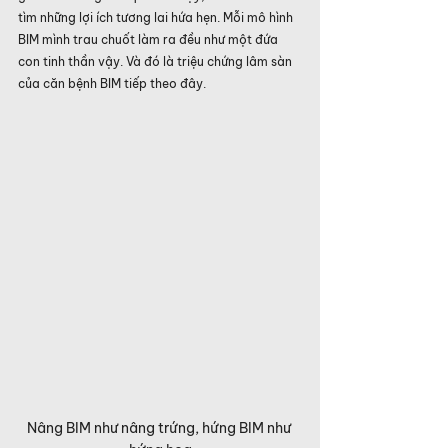
tìm những lợi ích tương lai hứa hẹn. Mỗi mô hình 
BIM mình trau chuốt làm ra đều như một đứa 
con tinh thần vậy. Và đó là triệu chứng lâm sàn 
của căn bệnh BIM tiếp theo đây.
Nâng BIM như nâng trứng, hứng BIM như 