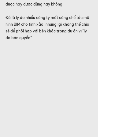
được hay được dùng hay không.
Đó là lý do nhiều công ty mất công chế tác mô 
hình BIM cho tinh xảo, nhưng lại không thể chia 
sẻ để phối hợp với bên khác trong dự án vì “lý 
do bản quyền”.