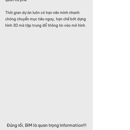
Thời gian dự án luôn có hạn nên mình nhanh 
chóng chuyển mục tiêu ngay, hạn chế bớt dựng 
hình 3D mà tập trung đổ thông tin vào mô hình. 
Đúng rồi, BIM là quan trọng Information!!!