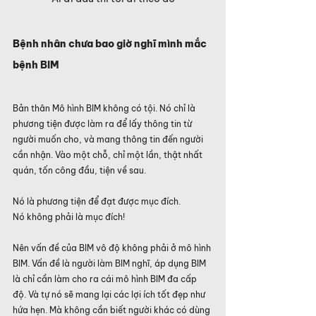
Bệnh nhân chưa bao giờ nghĩ mình mắc 
bệnh BIM
Bản thân Mô hình BIM không có tội. Nó chỉ là 
phương tiện được làm ra để lấy thông tin từ 
người muốn cho, và mang thông tin đến người 
cần nhận. Vào một chỗ, chỉ một lần, thật nhất 
quán, tốn công đầu, tiện về sau.
Nó là phương tiện để đạt được mục đích. 
Nó không phải là mục đích!
Nên vấn đề của BIM vô độ không phải ở mô hình 
BIM. Vấn đề là người làm BIM nghĩ, áp dụng BIM 
là chỉ cần làm cho ra cái mô hình BIM đa cấp 
độ. Và tự nó sẽ mang lại các lợi ích tốt đẹp như 
hứa hẹn. Mà không cần biết người khác có dùng 