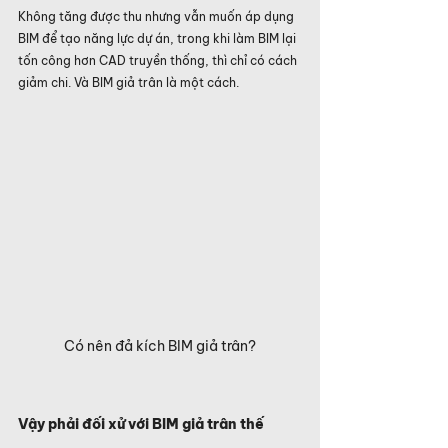
Không tăng được thu nhưng vẫn muốn áp dụng 
BIM để tạo năng lực dự án, trong khi làm BIM lại 
tốn công hơn CAD truyền thống, thì chỉ có cách 
giảm chi. Và BIM giả trân là một cách.
Có nên đả kích BIM giả trân?
Vậy phải đối xử với BIM giả trân thế 