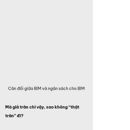
Cân đối giữa BIM và ngân sách cho BIM
Mà giả trân chi vậy, sao không “thật 
trân” đi?