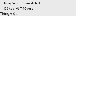
Nguyên tác: Phạm Minh Nhựt
Đồ họa: Võ Trí Cường
Tiếng Việt
See All
Related Posts