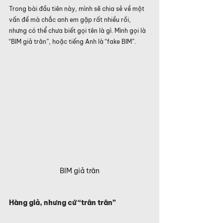
Trong bài đầu tiên này, mình sẽ chia sẻ về một 
vấn đề mà chắc anh em gặp rất nhiều rồi, 
nhưng có thể chưa biết gọi tên là gì. Mình gọi là 
“BIM giả trân”, hoặc tiếng Anh là “fake BIM”.
BIM giả trân
Hàng giả, nhưng cứ “trân trân”