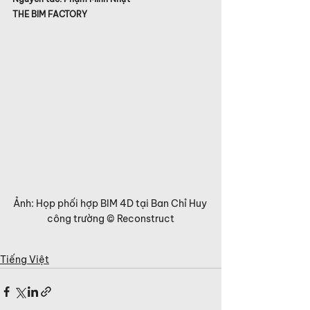
THE BIM FACTORY
Ảnh: Họp phối hợp BIM 4D tại Ban Chỉ Huy 
công trường © Reconstruct
Tiếng Việt