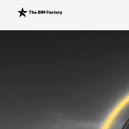
The BIM Factory