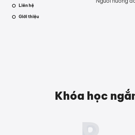
​Người hướng d
Liên hệ
Giới thiệu
Khóa học ngắ