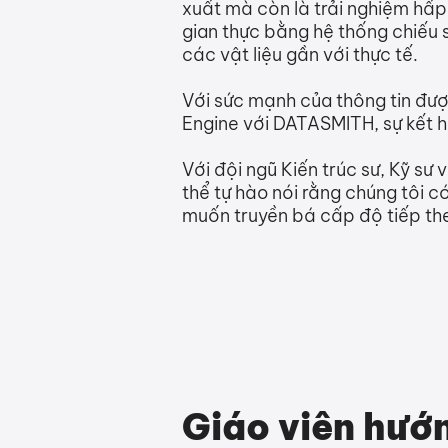
xuất mà còn là trải nghiệm hấp 
gian thực bằng hệ thống chiếu s
các vật liệu gần với thực tế.
Với sức mạnh của thông tin đượ
Engine với DATASMITH, sự kết 
Với đội ngũ Kiến trúc sư, Kỹ s
thể tự hào nói rằng chúng tôi 
muốn truyền bá cấp độ tiếp the
Giáo viên hướ