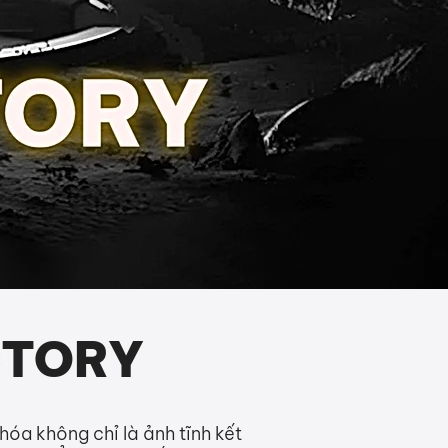
ACTORY
hóa không chỉ là ảnh tĩnh kết