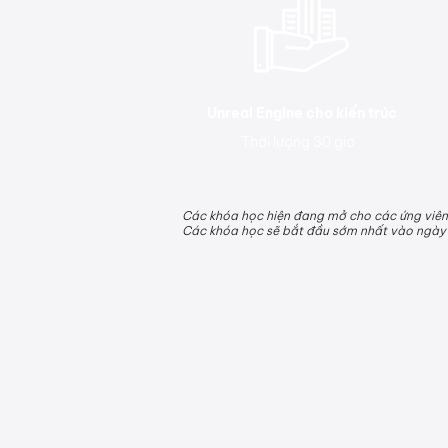
Unreal Engine cho kiến trúc
Thời lượng 30 giờ
Các khóa học hiện đang mở cho các ứng viên!
Các khóa học sẽ bắt đầu sớm nhất vào ngày