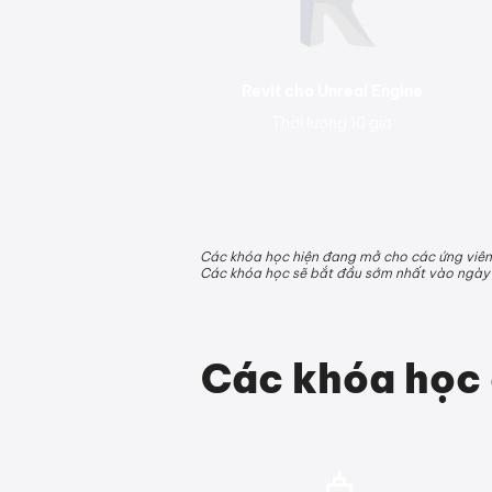
Revit cho Unreal Engine
Thời lượng 10 giờ
Các khóa học hiện đang mở cho các ứng viên!
Các khóa học sẽ bắt đầu sớm nhất vào ngày
Các khóa học