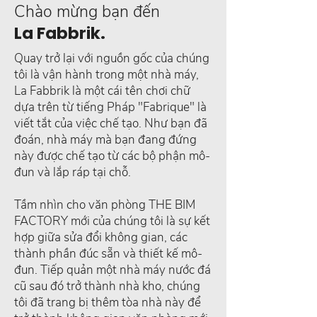
Chào mừng bạn đến
La Fabbrik.
Quay trở lại với nguồn gốc của chúng
tôi là vận hành trong một nhà máy,
La Fabbrik là một cái tên chơi chữ
dựa trên từ tiếng Pháp "Fabrique" là
viết tắt của việc chế tạo. Như bạn đã
đoán, nhà máy mà bạn đang đứng
này được chế tạo từ các bộ phận mô-
đun và lắp ráp tại chỗ.
Tầm nhìn cho văn phòng THE BIM
FACTORY mới của chúng tôi là sự kết
hợp giữa sửa đổi không gian, các
thành phần đúc sẵn và thiết kế mô-
đun. Tiếp quản một nhà máy nước đá
cũ sau đó trở thành nhà kho, chúng
tôi đã trang bị thêm tòa nhà này để