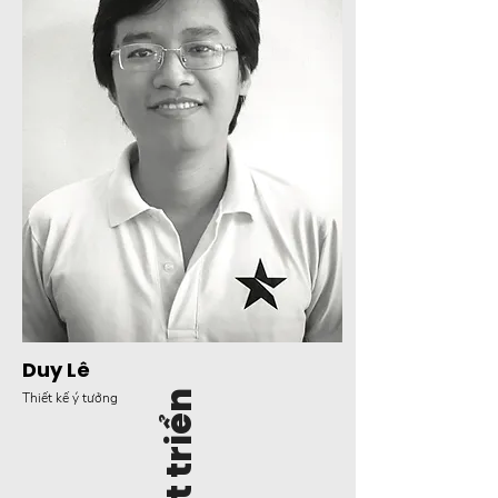
Duy Lê
Thiết kế ý tưởng