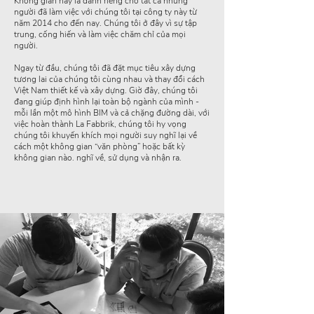
Không gian này là dành riêng cho tất cả những
người đã làm việc với chúng tôi tại công ty này từ
năm 2014 cho đến nay. Chúng tôi ở đây vì sự tập
trung, cống hiến và làm việc chăm chỉ của mọi
người.
Ngay từ đầu, chúng tôi đã đặt mục tiêu xây dựng
tương lai của chúng tôi cùng nhau và thay đổi cách
Việt Nam thiết kế và xây dựng. Giờ đây, chúng tôi
đang giúp định hình lại toàn bộ ngành của mình -
mỗi lần một mô hình BIM và cả chặng đường dài, với
việc hoàn thành La Fabbrik, chúng tôi hy vọng
chúng tôi khuyến khích mọi người suy nghĩ lại về
cách một không gian “văn phòng” hoặc bất kỳ
không gian nào. nghĩ về, sử dụng và nhận ra.