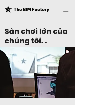
The BIM Factory
Sân chơi lớn của
chúng tôi. .