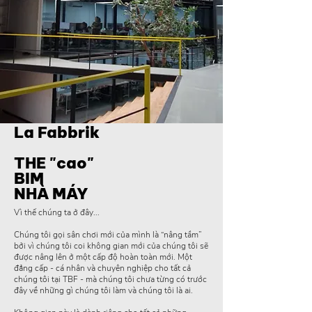
La Fabbrik
THE "cao"
BIM
NHÀ MÁY
Vì thế chúng ta ở đây...
Chúng tôi gọi sân chơi mới của mình là “nâng tầm”
bởi vì chúng tôi coi không gian mới của chúng tôi sẽ
được nâng lên ở một cấp độ hoàn toàn mới. Một
đẳng cấp - cá nhân và chuyên nghiệp cho tất cả
chúng tôi tại TBF - mà chúng tôi chưa từng có trước
đây về những gì chúng tôi làm và chúng tôi là ai.