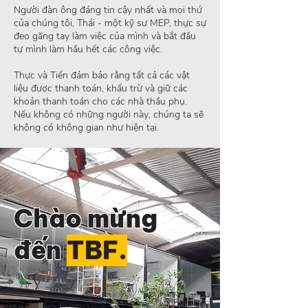
Người đàn ông đáng tin cậy nhất và mọi thứ
của chúng tôi, Thái - một kỹ sư MEP, thực sự
đeo găng tay làm việc của mình và bắt đầu
tự mình làm hầu hết các công việc.
Thực và Tiến đảm bảo rằng tất cả các vật
liệu được thanh toán, khấu trừ và giữ các
khoản thanh toán cho các nhà thầu phụ.
Nếu không có những người này, chúng ta sẽ
không có không gian như hiện tại.
Chào mừng
đến
TBF.