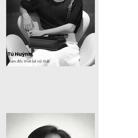
Tú Huỳnh
Giám đốc thiết kế nội thất