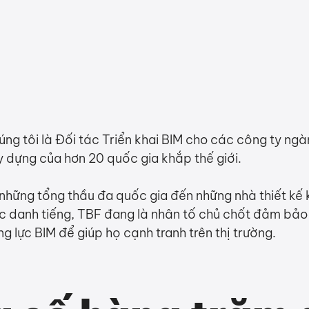
úng tôi là Đối tác Triển khai BIM cho các công ty ng
y dựng của hơn 20 quốc gia khắp thế giới.
 những tổng thầu đa quốc gia đến những nhà thiết kế 
úc danh tiếng, TBF đang là nhân tố chủ chốt đảm bảo
g lực BIM để giúp họ cạnh tranh trên thị trường.