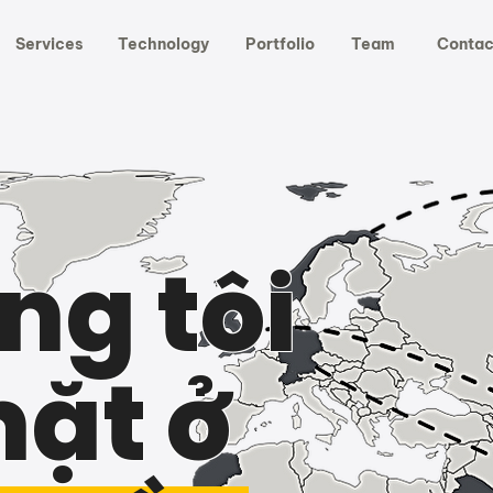
Services
Technology
Portfolio
Team
Contac
ng tôi
mặt ở