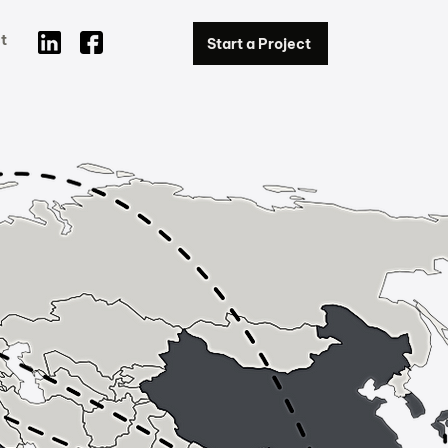
t
Start a Project