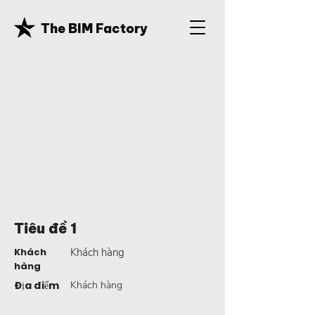
The BIM Factory
Tiêu đề 1
Khách
Khách hàng
hàng
Địa điểm
Khách hàng