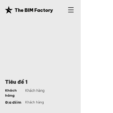
The BIM Factory
Tiêu đề 1
Khách
Khách hàng
hàng
Địa điểm
Khách hàng