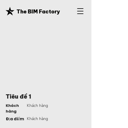
The BIM Factory
Tiêu đề 1
Khách
Khách hàng
hàng
Địa điểm
Khách hàng