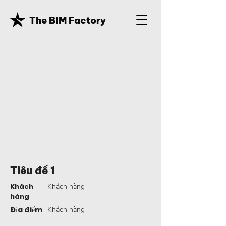
The BIM Factory
Tiêu đề 1
Khách
Khách hàng
hàng
Địa điểm
Khách hàng