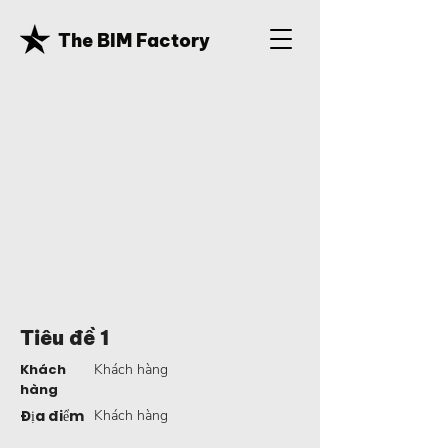
The BIM Factory
Tiêu đề 1
Khách
Khách hàng
hàng
Địa điểm
Khách hàng