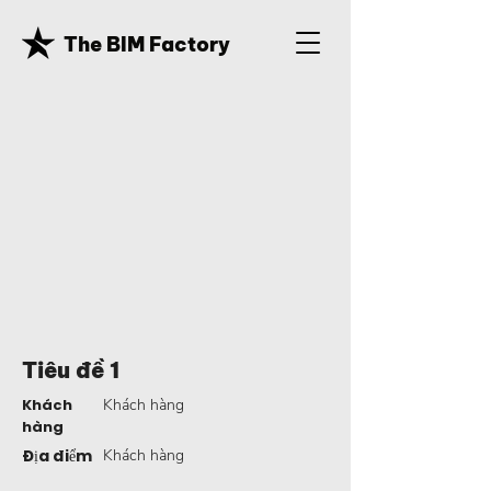
The BIM Factory
Tiêu đề 1
Khách
Khách hàng
hàng
Địa điểm
Khách hàng