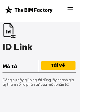
The BIM Factory
ID Link
Tải về
Mô tả
Công cụ này giúp người dùng lấy nhanh giá
trị tham số ‘id phần tử’ của một phần tử.