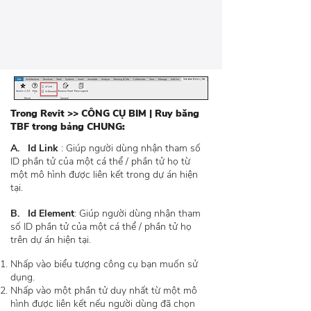
Trong Revit >> CÔNG CỤ BIM | Ruy băng
TBF trong bảng CHUNG:
A. Id Link
: Giúp người dùng nhận tham số
ID phần tử của một cá thể / phần tử họ từ
một mô hình được liên kết trong dự án hiện
tại.
B. Id Element
: Giúp người dùng nhận tham
số ID phần tử của một cá thể / phần tử họ
trên dự án hiện tại.
Nhấp vào biểu tượng công cụ bạn muốn sử
dụng.
Nhấp vào một phần tử duy nhất từ một mô
hình được liên kết nếu người dùng đã chọn