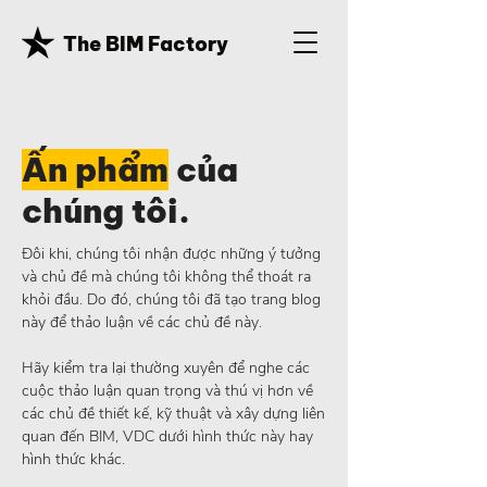
The BIM Factory
Ấn phẩm
của
chúng tôi.
Đôi khi, chúng tôi nhận được những ý tưởng
và chủ đề mà chúng tôi không thể thoát ra
khỏi đầu. Do đó, chúng tôi đã tạo trang blog
này để thảo luận về các chủ đề này.
Hãy kiểm tra lại thường xuyên để nghe các
cuộc thảo luận quan trọng và thú vị hơn về
các chủ đề thiết kế, kỹ thuật và xây dựng liên
quan đến BIM, VDC dưới hình thức này hay
hình thức khác.