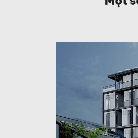
Một s