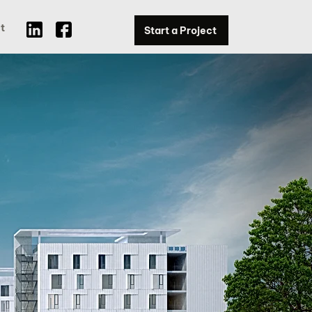
t
Start a Project