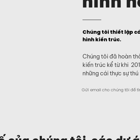
hình h
Chúng tôi thiết lập c
hình kiến trúc.
Chúng tôi đã hoàn th
kiến trúc kể từ khi 20
những cái thực sự thú 
Gửi email cho chúng tôi để t