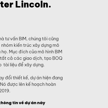
er Lincoln.
hà tư vấn BIM, chúng tôi cũng
ợ nhóm kiến trúc xây dựng mô
ủa họ. Mục đích của mô hình BIM
 tất cả các giao dịch, tạo BOQ
 tài liệu để xây dựng.
ay đổi thiết kế, dự án hiện đang
 Nó được lên kế hoạch hoàn
2019.
hông tin về dự án này