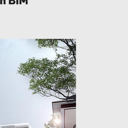
án BIM