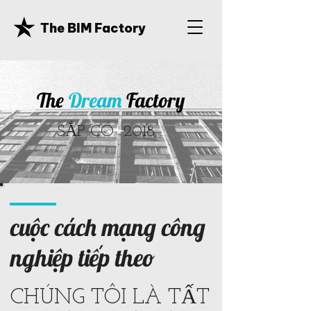
The BIM Factory
The
Dream
Factory
SẮP CÓ 2018 ...
cuộc cách mạng công
nghiệp tiếp theo
CHÚNG TÔI LÀ TẤT