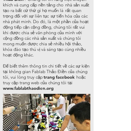
khích và cung cấp nền tảng cho
nhà sản xuất
tạo ra bất cứ thứ gì họ muốn là
rất quan
trọng đối với sự liên tục
sự tiến hóa của các
nhà phát minh. Do đó, là một phần của hoạt
động tiếp cận cộng đồng, chúng tôi rất vui
khi được chia sẻ văn phòng của mình với
cộng đồng các nhà sản xuất và chúng tôi
mong muốn được chia sẻ nhiều hội thảo,
khóa đào tạo thú vị và sáng tạo cùng nhiều
hoạt động khác.
Để biết thêm thông tin chi tiết về các sự kiện
tại không gian Fablab Thảo Điền của chúng
tôi, vui lòng truy cập
trang facebook
hoặc
truy cập trang web của chúng tôi tại
www.fablabthaodien.org