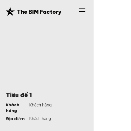
The BIM Factory
Tiêu đề 1
Khách
Khách hàng
hàng
Địa điểm
Khách hàng