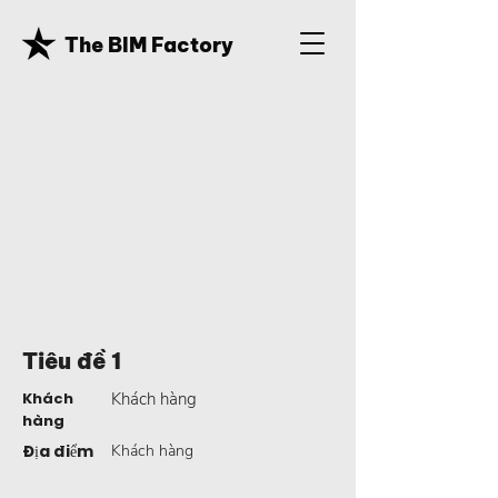
The BIM Factory
Tiêu đề 1
Khách
Khách hàng
hàng
Địa điểm
Khách hàng