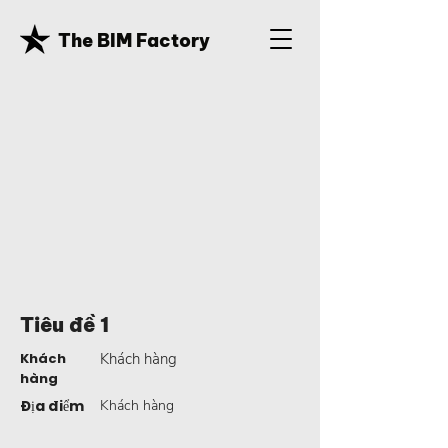
The BIM Factory
Tiêu đề 1
Khách
Khách hàng
hàng
Địa điểm
Khách hàng