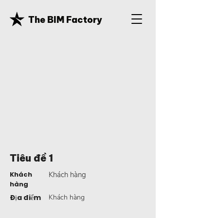
The BIM Factory
Tiêu đề 1
Khách
Khách hàng
hàng
Địa điểm
Khách hàng