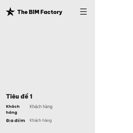
The BIM Factory
Tiêu đề 1
Khách
Khách hàng
hàng
Địa điểm
Khách hàng