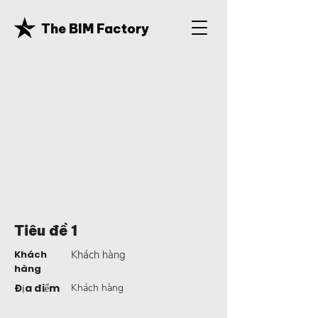
The BIM Factory
Tiêu đề 1
Khách
Khách hàng
hàng
Địa điểm
Khách hàng