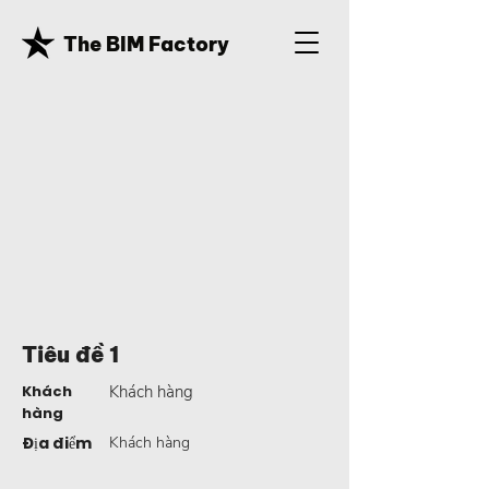
The BIM Factory
Tiêu đề 1
Khách
Khách hàng
hàng
Địa điểm
Khách hàng