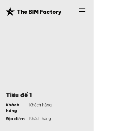
The BIM Factory
Tiêu đề 1
Khách
Khách hàng
hàng
Địa điểm
Khách hàng