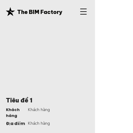
The BIM Factory
Tiêu đề 1
Khách
Khách hàng
hàng
Địa điểm
Khách hàng