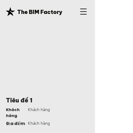
The BIM Factory
Tiêu đề 1
Khách
Khách hàng
hàng
Địa điểm
Khách hàng