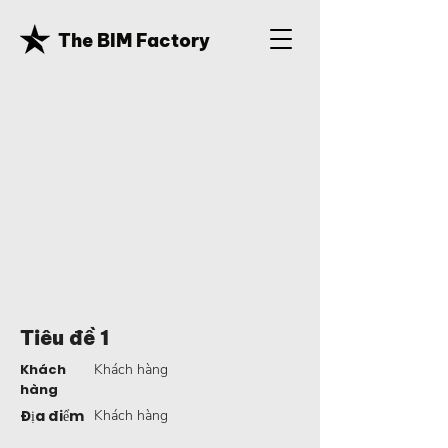
The BIM Factory
Tiêu đề 1
Khách
Khách hàng
hàng
Địa điểm
Khách hàng