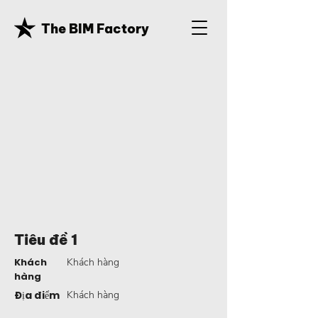
The BIM Factory
Tiêu đề 1
Khách
Khách hàng
hàng
Địa điểm
Khách hàng