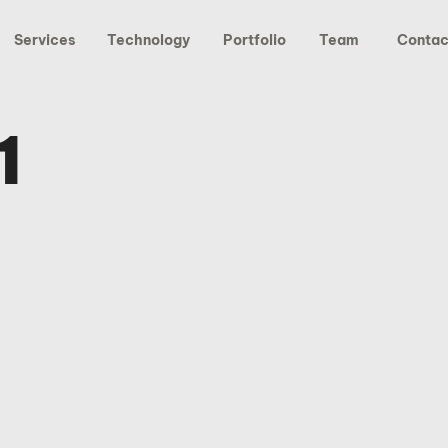
Services
Technology
Portfolio
Team
Contac
1