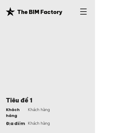
The BIM Factory
Tiêu đề 1
Khách
Khách hàng
hàng
Địa điểm
Khách hàng