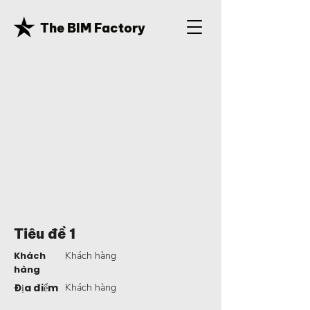
The BIM Factory
Tiêu đề 1
Khách
Khách hàng
hàng
Địa điểm
Khách hàng