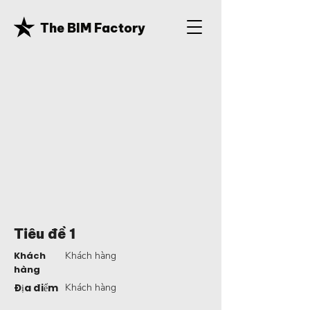
The BIM Factory
Tiêu đề 1
Khách
Khách hàng
hàng
Địa điểm
Khách hàng