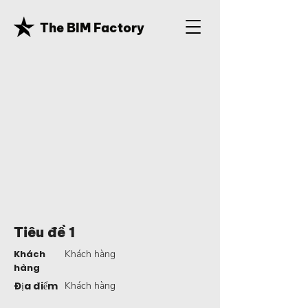
The BIM Factory
Tiêu đề 1
Khách
Khách hàng
hàng
Địa điểm
Khách hàng