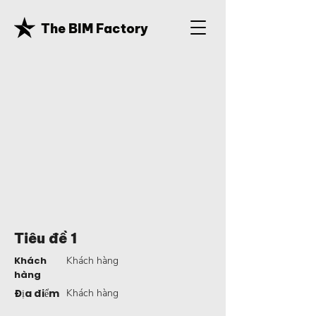
The BIM Factory
Tiêu đề 1
Khách
Khách hàng
hàng
Địa điểm
Khách hàng