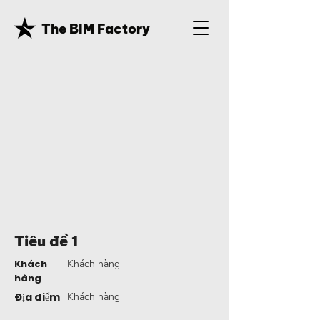
The BIM Factory
Tiêu đề 1
Khách
Khách hàng
hàng
Địa điểm
Khách hàng