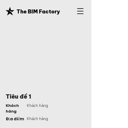
The BIM Factory
Tiêu đề 1
Khách
Khách hàng
hàng
Địa điểm
Khách hàng