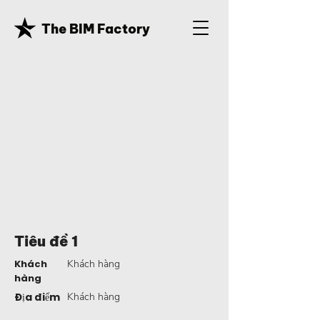
The BIM Factory
Tiêu đề 1
Khách
Khách hàng
hàng
Địa điểm
Khách hàng