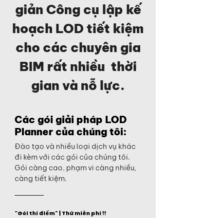
giản Công cụ lập kế
hoạch LOD tiết kiệm
cho các chuyên gia
BIM rất nhiều thời
gian và nỗ lực.
Các gói giải pháp LOD
Planner của chúng tôi:
Đào tạo và nhiều loại dịch vụ khác
đi kèm với các gói của chúng tôi.
Gói càng cao, phạm vi càng nhiều,
càng tiết kiệm.
"Gói thí điểm" | Thử miễn phí !!