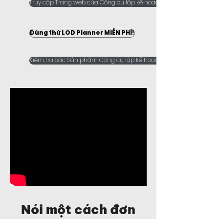
Truy cập Trang web của Công cụ lập kế hoạch LOD.
Dùng thử LOD Planner MIỄN PHÍ!
Kiểm tra các Sản phẩm Công cụ lập kế hoạch LOD.
Nói một cách đơn