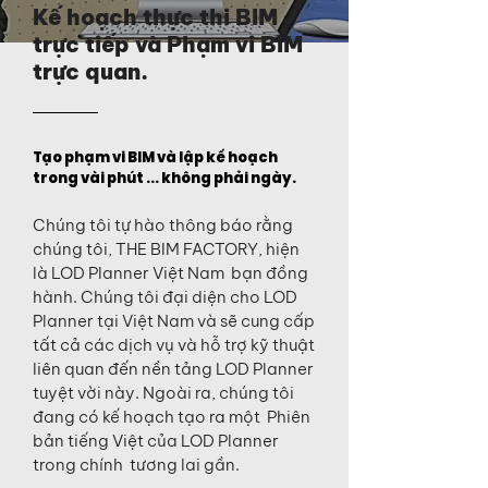
Kế hoạch thực thi BIM
trực tiếp và Phạm vi BIM
trực quan.
Tạo phạm vi BIM và lập kế hoạch
trong vài phút ... không phải ngày.
Chúng tôi tự hào thông báo rằng
chúng tôi, THE BIM FACTORY, hiện
là LOD Planner Việt Nam bạn đồng
hành. Chúng tôi đại diện cho LOD
Planner tại Việt Nam và sẽ cung cấp
tất cả các dịch vụ và hỗ trợ kỹ thuật
liên quan đến nền tảng LOD Planner
tuyệt vời này. Ngoài ra, chúng tôi
đang có kế hoạch tạo ra một Phiên
bản tiếng Việt của LOD Planner
trong chính tương lai gần.