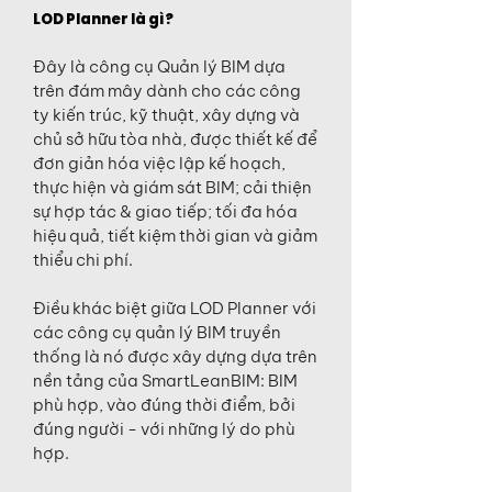
LOD Planner là gì?
Đây là công cụ Quản lý BIM dựa
trên đám mây dành cho các công
ty kiến trúc, kỹ thuật, xây dựng và
chủ sở hữu tòa nhà, được thiết kế để
đơn giản hóa việc lập kế hoạch,
thực hiện và giám sát BIM; cải thiện
sự hợp tác & giao tiếp; tối đa hóa
hiệu quả, tiết kiệm thời gian và giảm
thiểu chi phí.
Điều khác biệt giữa LOD Planner với
các công cụ quản lý BIM truyền
thống là nó được xây dựng dựa trên
nền tảng của SmartLeanBIM: BIM
phù hợp, vào đúng thời điểm, bởi
đúng người - với những lý do phù
hợp.