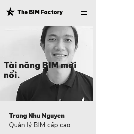
The BIM Factory
Tài năng BIM mới
nổi.
Trang Nhu Nguyen
Quản lý BIM cấp cao