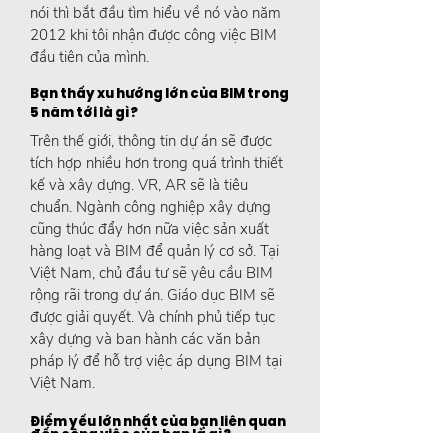
nói thì bắt đầu tìm hiểu về nó vào năm
2012 khi tôi nhận được công việc BIM
đầu tiên của mình.
Bạn thấy xu hướng lớn của BIM trong
5 năm tới là gì?
Trên thế giới, thông tin dự án sẽ được
tích hợp nhiều hơn trong quá trình thiết
kế và xây dựng. VR, AR sẽ là tiêu
chuẩn. Ngành công nghiệp xây dựng
cũng thúc đẩy hơn nữa việc sản xuất
hàng loạt và BIM để quản lý cơ sở. Tại
Việt Nam, chủ đầu tư sẽ yêu cầu BIM
rộng rãi trong dự án. Giáo dục BIM sẽ
được giải quyết. Và chính phủ tiếp tục
xây dựng và ban hành các văn bản
pháp lý để hỗ trợ việc áp dụng BIM tại
Việt Nam.
Điểm yếu lớn nhất của bạn liên quan
đến công việc của bạn là gì?