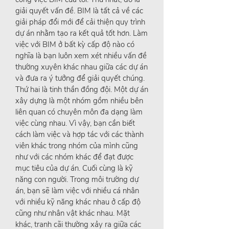
giải quyết vấn đề. BIM là tất cả về các
giải pháp đổi mới để cải thiện quy trình
dự án nhằm tạo ra kết quả tốt hơn. Làm
việc với BIM ở bất kỳ cấp độ nào có
nghĩa là bạn luôn xem xét nhiều vấn đề
thường xuyên khác nhau giữa các dự án
và đưa ra ý tưởng để giải quyết chúng.
Thứ hai là tinh thần đồng đội. Một dự án
xây dựng là một nhóm gồm nhiều bên
liên quan có chuyên môn đa dạng làm
việc cùng nhau. Vì vậy, bạn cần biết
cách làm việc và hợp tác với các thành
viên khác trong nhóm của mình cũng
như với các nhóm khác để đạt được
mục tiêu của dự án. Cuối cùng là kỹ
năng con người. Trong môi trường dự
án, bạn sẽ làm việc với nhiều cá nhân
với nhiều kỹ năng khác nhau ở cấp độ
cũng như nhân vật khác nhau. Mặt
khác, tranh cãi thường xảy ra giữa các