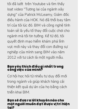
tôi đã lướt trên Youtube và tìm thấy
loạt video "Tương lai của ngành xây
dựng" của Patrick McLeamy, Giám đốc
điều hành của HOK. Nó đã thổi bay tâm
trí của tôi lúc đó. BIM và công nghệ tính
toán sẽ là yếu tố thay đổi cuộc chơi cho
ngành mà tôi tin tưởng. Kể từ đó, tôi
quyết định mạo hiểm khám phá lĩnh
vực mới này và thay đổi con đường sự
nghiệp của mình sang BIM vào năm
2012 với tư cách là một người mẫu.
Bạn yêu thích điều gì nhất trong
công việc của mình?
Cơ hội học hỏi từ nhiều tư duy đổi mới
trong ngành và giúp khách hàng cải
thiện kết quả dự án của họ bằng cách
triển khai BIM.
Bạn sẽ đưa ra lời khuyên nào cho
một người muốn đạt được vị trí hiện
tại?