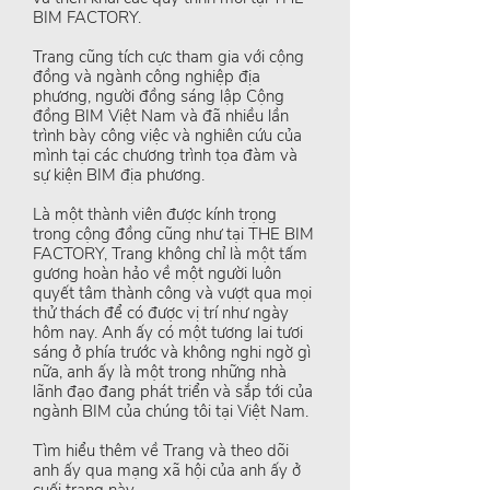
BIM FACTORY.
Trang cũng tích cực tham gia với cộng
đồng và ngành công nghiệp địa
phương, người đồng sáng lập Cộng
đồng BIM Việt Nam và đã nhiều lần
trình bày công việc và nghiên cứu của
mình tại các chương trình tọa đàm và
sự kiện BIM địa phương.
Là một thành viên được kính trọng
trong cộng đồng cũng như tại THE BIM
FACTORY, Trang không chỉ là một tấm
gương hoàn hảo về một người luôn
quyết tâm thành công và vượt qua mọi
thử thách để có được vị trí như ngày
hôm nay. Anh ấy có một tương lai tươi
sáng ở phía trước và không nghi ngờ gì
nữa, anh ấy là một trong những nhà
lãnh đạo đang phát triển và sắp tới của
ngành BIM của chúng tôi tại Việt Nam.
Tìm hiểu thêm về Trang và theo dõi
anh ấy qua mạng xã hội của anh ấy ở