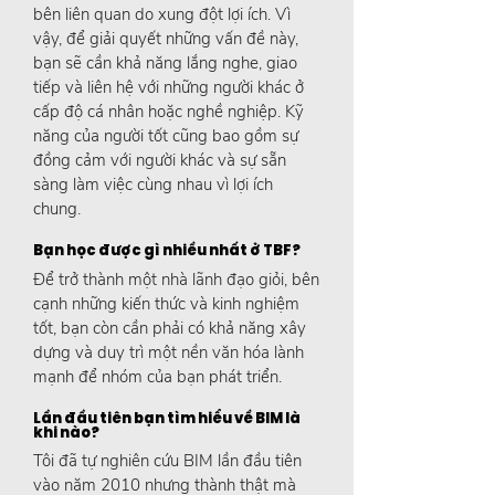
bên liên quan do xung đột lợi ích. Vì
vậy, để giải quyết những vấn đề này,
bạn sẽ cần khả năng lắng nghe, giao
tiếp và liên hệ với những người khác ở
cấp độ cá nhân hoặc nghề nghiệp. Kỹ
năng của người tốt cũng bao gồm sự
đồng cảm với người khác và sự sẵn
sàng làm việc cùng nhau vì lợi ích
chung.
Bạn học được gì nhiều nhất ở TBF?
Để trở thành một nhà lãnh đạo giỏi, bên
cạnh những kiến thức và kinh nghiệm
tốt, bạn còn cần phải có khả năng xây
dựng và duy trì một nền văn hóa lành
mạnh để nhóm của bạn phát triển.
Lần đầu tiên bạn tìm hiểu về BIM là
khi nào?
Tôi đã tự nghiên cứu BIM lần đầu tiên
vào năm 2010 nhưng thành thật mà