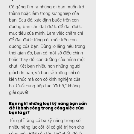
Cố gắng tìm ra những gì bạn muốn trở
thành hoặc làm trong sự nghiệp của
bạn. Sau đó, xác định bước trên con
đường bạn cần đạt được để đạt được
mục tiêu của mình. Làm việc chăm chỉ
để đạt được từng cột mốc trên con
đường của bạn. Đừng lo lắng nếu trong
thời gian đó, bạn có một số điều chỉnh
hoặc thay đổi con đường của mình một
chút. Kết bạn nhiều hơn những người
giỏi hơn bạn, và bạn sẽ không chỉ có
kiến thức mà còn có kinh nghiệm của
họ. Cuối cùng tiếp tục "đi bộ," không
giải quyết.
Bạn nghĩ những loại kỹ năng bạn cần
để thành công trong công việc của
bạn là gì?
Tôi nghĩ rằng có ba kỹ năng trong số
nhiều năng lực cốt lõi có giá trị hơn cho
công việc BIM của tôi. Thứ nhất, đó là