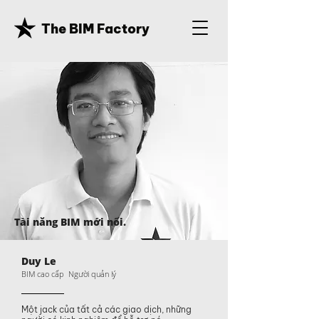
The BIM Factory
Tài năng BIM mới nổi.
Duy Le
BIM cao cấp Người quản lý
Một jack của tất cả các giao dịch, những