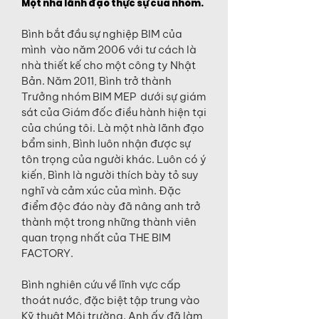
Một nhà lãnh đạo thực sự của nhóm.
Bình bắt đầu sự nghiệp BIM của
mình vào năm 2006 với tư cách là
nhà thiết kế cho một công ty Nhật
Bản. Năm 2011, Bình trở thành
Trưởng nhóm BIM MEP dưới sự giám
sát của Giám đốc điều hành hiện tại
của chúng tôi. Là một nhà lãnh đạo
bẩm sinh, Bình luôn nhận được sự
tôn trọng của người khác. Luôn có ý
kiến, Bình là người thích bày tỏ suy
nghĩ và cảm xúc của mình. Đặc
điểm độc đáo này đã nâng anh trở
thành một trong những thành viên
quan trọng nhất của THE BIM
FACTORY.
Bình nghiên cứu về lĩnh vực cấp
thoát nước, đặc biệt tập trung vào
Kỹ thuật Môi trường. Anh ấy đã làm