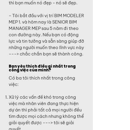
thì bạn muốn nó đẹp - nó sẽ đẹp.
- Tôi bắt đầu với vị trí BIM MODELER
MEP 1. và hôm nay là SENIOR BIM
MANAGER MEP sau 5 năm đi theo
con đường này. Nếu bạn có động
lực và tin tưởng và sẵn sàng giúp đỡ
những người muốn theo lĩnh vực này
---> chắc chắn bạn sẽ thành công.
Bạn yêu thích điều gì nhất trong
công việc của mình?
Có ba tôi thích nhất trong công
việc:
Xử lý các vấn đề khó trong công
việc mà nhân viên đang thực hiện
dự án thì phải tất cả mọi người đều
tìm được mọi cách nhưng không thể
giải quyết được ---> tôi sẽ giải
quyết.