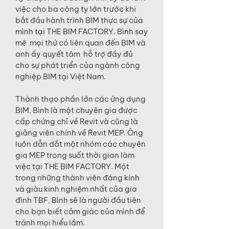
việc cho ba công ty lớn trước khi
bắt đầu hành trình BIM thực sự của
mình tại THE BIM FACTORY. Bình say
mê mọi thứ có liên quan đến BIM và
anh ấy quyết tâm hỗ trợ đầy đủ
cho sự phát triển của ngành công
nghiệp BIM tại Việt Nam.
Thành thạo phần lớn các ứng dụng
BIM, Bình là một chuyên gia được
cấp chứng chỉ về Revit và cũng là
giảng viên chính về Revit MEP. Ông
luôn dẫn dắt một nhóm các chuyên
gia MEP trong suốt thời gian làm
việc tại THE BIM FACTORY. Một
trong những thành viên đáng kính
và giàu kinh nghiệm nhất của gia
đình TBF, Bình sẽ là người đầu tiên
cho bạn biết cảm giác của mình để
tránh mọi hiểu lầm.