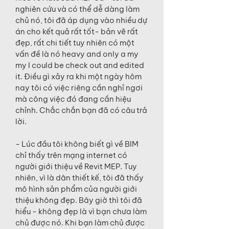
nghiên cứu và có thể dễ dàng làm
chủ nó, tôi đã áp dụng vào nhiều dự
án cho kết quả rất tốt- bản vẽ rất
đẹp, rất chi tiết tuy nhiên có một
vấn đề là nó heavy and only a my
my I could be check out and edited
it. Điều gì xảy ra khi một ngày hôm
nay tôi có việc riêng cần nghỉ ngơi
mà công việc đó đang cần hiệu
chỉnh. Chắc chắn bạn đã có câu trả
lời.
- Lúc đầu tôi không biết gì về BIM
chỉ thấy trên mạng internet có
người giới thiệu về Revit MEP. Tuy
nhiên, vì là dân thiết kế, tôi đã thấy
mô hình sản phẩm của người giới
thiệu không đẹp. Bây giờ thì tôi đã
hiểu - không đẹp là vì bạn chưa làm
chủ được nó. Khi bạn làm chủ được