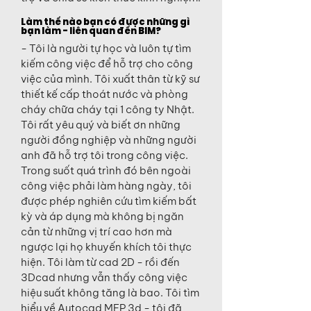
Làm thế nào bạn có được những gì
bạn làm - liên quan đến BIM?
- Tôi là người tự học và luôn tự tìm
kiếm công việc để hỗ trợ cho công
việc của mình. Tôi xuất thân từ kỹ sư
thiết kế cấp thoát nước và phòng
cháy chữa cháy tại 1 công ty Nhật.
Tôi rất yêu quý và biết ơn những
người đồng nghiệp và những người
anh đã hỗ trợ tôi trong công việc.
Trong suốt quá trình đó bên ngoài
công việc phải làm hàng ngày, tôi
được phép nghiên cứu tìm kiếm bất
kỳ và áp dụng mà không bị ngăn
cản từ những vị trí cao hơn mà
ngược lại họ khuyến khích tôi thực
hiện. Tôi làm từ cad 2D - rồi đến
3Dcad nhưng vẫn thấy công việc
hiệu suất không tăng là bao. Tôi tìm
hiểu về Autocad MEP 3d - tôi đã