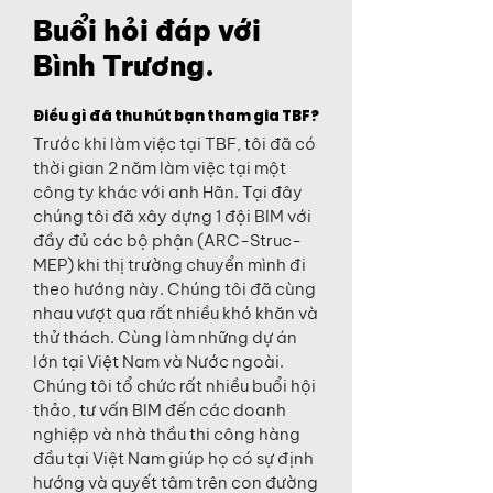
Buổi hỏi đáp với
Bình Trương.
Điều gì đã thu hút bạn tham gia TBF?
Trước khi làm việc tại TBF, tôi đã có
thời gian 2 năm làm việc tại một
công ty khác với anh Hãn. Tại đây
chúng tôi đã xây dựng 1 đội BIM với
đầy đủ các bộ phận (ARC-Struc-
MEP) khi thị trường chuyển mình đi
theo hướng này. Chúng tôi đã cùng
nhau vượt qua rất nhiều khó khăn và
thử thách. Cùng làm những dự án
lớn tại Việt Nam và Nước ngoài.
Chúng tôi tổ chức rất nhiều buổi hội
thảo, tư vấn BIM đến các doanh
nghiệp và nhà thầu thi công hàng
đầu tại Việt Nam giúp họ có sự định
hướng và quyết tâm trên con đường