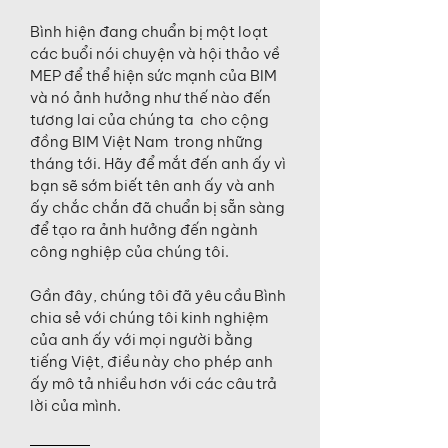
Bình hiện đang chuẩn bị một loạt
các buổi nói chuyện và hội thảo về
MEP để thể hiện sức mạnh của BIM
và nó ảnh hưởng như thế nào đến
tương lai của chúng ta cho cộng
đồng BIM Việt Nam trong những
tháng tới. Hãy để mắt đến anh ấy vì
bạn sẽ sớm biết tên anh ấy và anh
ấy chắc chắn đã chuẩn bị sẵn sàng
để tạo ra ảnh hưởng đến ngành
công nghiệp của chúng tôi.
Gần đây, chúng tôi đã yêu cầu Bình
chia sẻ với chúng tôi kinh nghiệm
của anh ấy với mọi người bằng
tiếng Việt, điều này cho phép anh
ấy mô tả nhiều hơn với các câu trả
lời của mình.