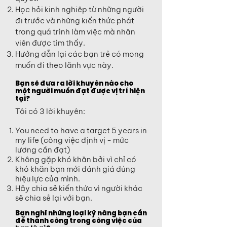
Học hỏi kinh nghiêp từ những người
đi trước và những kiến thức phát
trong quá trình làm việc mà nhân
viên được tìm thấy.
Hướng dẫn lại các bạn trẻ có mong
muốn đi theo lãnh vực này.
Bạn sẽ đưa ra lời khuyên nào cho
một người muốn đạt được vị trí hiện
tại?
Tôi có 3 lời khuyên:
You need to have a target 5 years in
my life (công việc định vị - mức
lương cần đạt)
Không gặp khó khăn bởi vì chỉ có
khó khăn bạn mới đánh giá đúng
hiệu lực của mình.
Hãy chia sẻ kiến thức vì người khác
sẽ chia sẻ lại với bạn.
Bạn nghĩ những loại kỹ năng bạn cần
để thành công trong công việc của