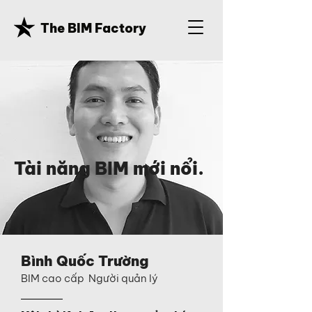
The BIM Factory
Tài năng BIM mới nổi.
Bình Quốc Trường
BIM cao cấp Người quản lý