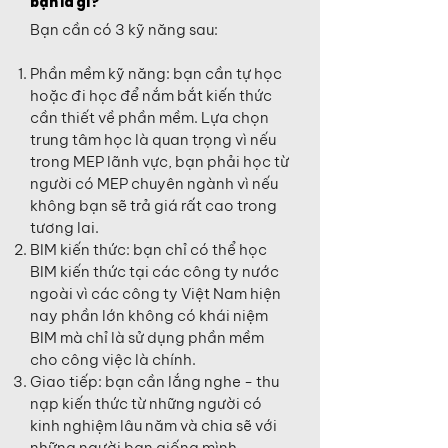
bạn là gì?
Bạn cần có 3 kỹ năng sau:
Phần mềm kỹ năng: bạn cần tự học
hoặc đi học để nắm bắt kiến thức
cần thiết về phần mềm. Lựa chọn
trung tâm học là quan trọng vì nếu
trong MEP lãnh vực, bạn phải học từ
người có MEP chuyên ngành vì nếu
không bạn sẽ trả giá rất cao trong
tương lai.
BIM kiến thức: bạn chỉ có thể học
BIM kiến thức tại các công ty nước
ngoài vì các công ty Việt Nam hiện
nay phần lớn không có khái niệm
BIM mà chỉ là sử dụng phần mềm
cho công việc là chính.
Giao tiếp: bạn cần lắng nghe - thu
nạp kiến thức từ những người có
kinh nghiệm lâu năm và chia sẽ với
những người bạn giống mình.