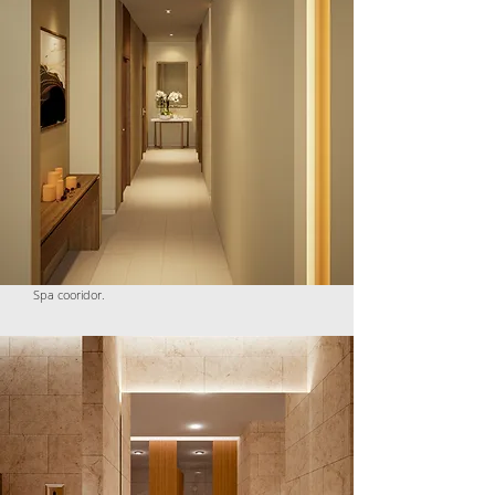
Spa cooridor.