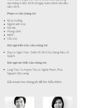
vào tháng 4 năm 2018 với ngày hoàn thành vào đầu
năm 2019.
Phạm vi của chúng tôi:
Kỹ sư trưởng.
Ngành kiến trúc.
Nội địa.
Phong cảnh.
MEPF.
Cấu trúc.
Đội ngũ kiến trúc của chúng tôi:
Duy Le, Ngoc Tran,
Doãn Võ, Nhị Cửu, Giang Đào, Lê
Quách.
Đội ngũ nội thất của chúng tôi:
Long Tran, Tu Huynh, Thu Le, Nghia Pham, Phuc
Nguyen, My Luong.
Gửi email cho chúng tôi để tìm hiểu thêm.