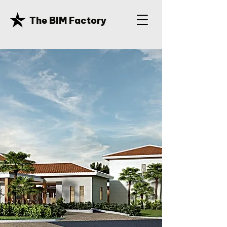
The BIM Factory