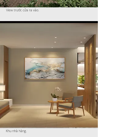
View trước cửa ra vào.
Khu nhà hàng.