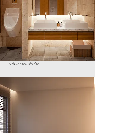
Nhà vệ sinh điển hình.