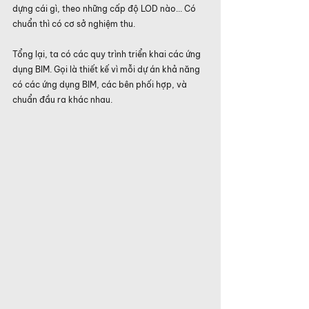
dựng cái gì, theo những cấp độ LOD nào... Có 
chuẩn thì có cơ sở nghiệm thu.
Tổng lại, ta có các quy trình triển khai các ứng 
dụng BIM. Gọi là thiết kế vì mỗi dự án khả năng 
có các ứng dụng BIM, các bên phối hợp, và 
chuẩn đầu ra khác nhau.