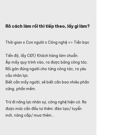
Rõ cách làm rồi thì tiếp theo, lấy gì làm?
Thời gian x Con người x Công nghệ => Tiền bạc
Tiến độ, lấy CĐT/ Khách hàng làm chuẩn.
Áp mấy quy trình vào, ra được bảng công tác.
Rồi gán đúng người cho từng công tác, ra yêu 
cầu nhân lực.
Biết cần mấy người, sẽ biết cần bao nhiêu phần 
cứng, phần mềm.
Trừ đi năng lực nhân sự, công nghệ hiện có. Ra 
được mức cần đầu tư thêm: đào tạo/ tuyển 
mới, nâng cấp/ mua thêm...