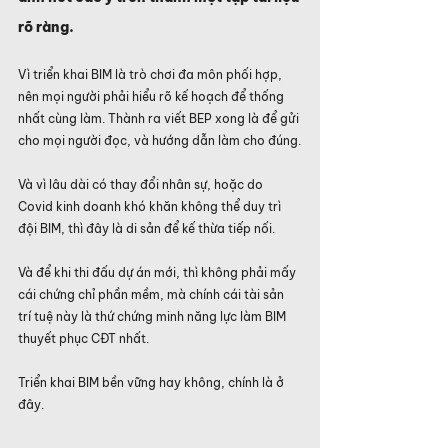
rõ ràng.
Vì triển khai BIM là trò chơi đa môn phối hợp, 
nên mọi người phải hiểu rõ kế hoạch để thống 
nhất cùng làm. Thành ra viết BEP xong là để gửi 
cho mọi người đọc, và hướng dẫn làm cho đúng.
Và vì lâu dài có thay đổi nhân sự, hoặc do 
Covid kinh doanh khó khăn không thể duy trì 
đội BIM, thì đây là di sản để kế thừa tiếp nối.
Và để khi thi đấu dự án mới, thì không phải mấy 
cái chứng chỉ phần mềm, mà chính cái tài sản 
trí tuệ này là thứ chứng minh năng lực làm BIM 
thuyết phục CĐT nhất.
Triển khai BIM bền vững hay không, chính là ở 
đây.