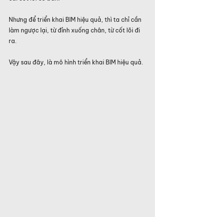
Nhưng để triển khai BIM hiệu quả, thì ta chỉ cần 
làm ngược lại, từ đỉnh xuống chân, từ cốt lõi đi 
ra.
Vậy sau đây, là mô hình triển khai BIM hiệu quả.