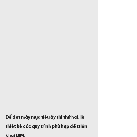
Để đạt mấy mục tiêu ấy thì thứ hai, là 
thiết kế các quy trình phù hợp để triển 
khai BIM.