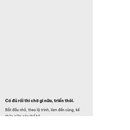
Có đủ rồi thì chờ gì nữa, triển thôi.
Bắt đầu nhỏ, theo lộ trình, làm đến cùng, kế 
thừa giữa các thế hệ