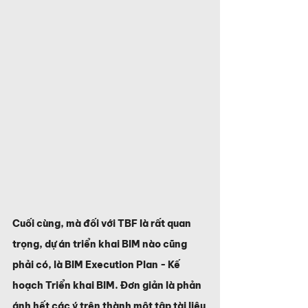
Cuối cùng, mà đối với TBF là rất quan 
trọng, dự án triển khai BIM nào cũng 
phải có, là BIM Execution Plan - Kế 
hoạch Triển khai BIM. Đơn giản là phản 
ánh hết các ý trên thành một tập tài liệu 