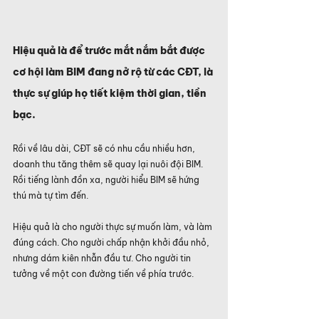
Hiệu quả là để trước mắt nắm bắt được 
cơ hội làm BIM đang nở rộ từ các CĐT, là 
thực sự giúp họ tiết kiệm thời gian, tiền 
bạc.
Rồi về lâu dài, CĐT sẽ có nhu cầu nhiều hơn, 
doanh thu tăng thêm sẽ quay lại nuôi đội BIM. 
Rồi tiếng lành đồn xa, người hiểu BIM sẽ hứng 
thú mà tự tìm đến.
Hiệu quả là cho người thực sự muốn làm, và làm 
đúng cách. Cho người chấp nhận khởi đầu nhỏ, 
nhưng dám kiên nhẫn đầu tư. Cho người tin 
tưởng về một con đường tiến về phía trước.