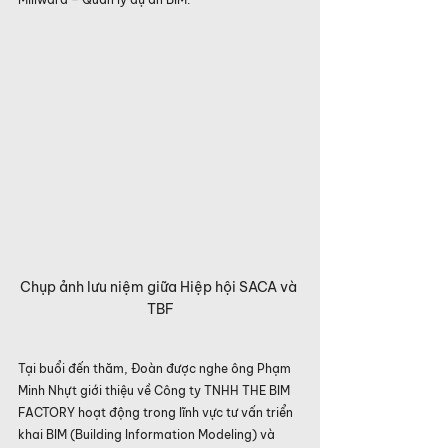
Chụp ảnh lưu niệm giữa Hiệp hội SACA và 
TBF
Tại buổi đến thăm, Đoàn được nghe ông Phạm 
Minh Nhựt giới thiệu về Công ty TNHH THE BIM 
FACTORY hoạt động trong lĩnh vực tư vấn triển 
khai BIM (Building Information Modeling) và 