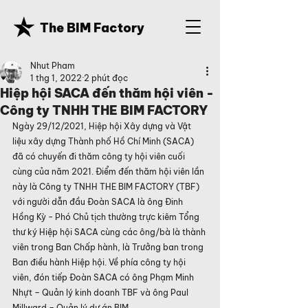
The BIM Factory
Nhut Pham
1 thg 1, 2022
2 phút đọc
Hiệp hội SACA đến thăm hội viên -
Công ty TNHH THE BIM FACTORY
Ngày 29/12/2021, Hiệp hội Xây dựng và Vật 
liệu xây dựng Thành phố Hồ Chí Minh (SACA) 
đã có chuyến đi thăm công ty hội viên cuối 
cùng của năm 2021. Điểm đến thăm hội viên lần 
này là Công ty TNHH THE BIM FACTORY (TBF) 
với người dẫn đầu Đoàn SACA là ông Đinh 
Hồng Kỳ - Phó Chủ tịch thường trực kiêm Tổng 
thư ký Hiệp hội SACA cùng các ông/bà là thành 
viên trong Ban Chấp hành, là Trưởng ban trong 
Ban điều hành Hiệp hội. Về phía công ty hội 
viên, đón tiếp Đoàn SACA có ông Phạm Minh 
Nhựt – Quản lý kinh doanh TBF và ông Paul 
Millward – Quản lý dự án BIM.