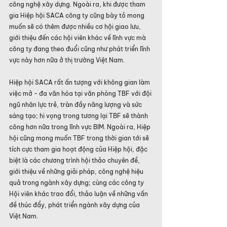
công nghệ xây dựng. Ngoài ra, khi được tham 
gia Hiệp hội SACA công ty cũng bày tỏ mong 
muốn sẽ có thêm được nhiều cơ hội giao lưu, 
giới thiệu đến các hội viên khác về lĩnh vực mà 
công ty đang theo đuổi cũng như phát triển lĩnh 
vực này hơn nữa ở thị trường Việt Nam.
Hiệp hội SACA rất ấn tượng với không gian làm 
việc mở - đa văn hóa tại văn phòng TBF với đội 
ngũ nhân lực trẻ, tràn đầy năng lượng và sức 
sáng tạo; hi vọng trong tương lại TBF sẽ thành 
công hơn nữa trong lĩnh vực BIM. Ngoài ra, Hiệp 
hội cũng mong muốn TBF trong thời gian tới sẽ 
tích cực tham gia hoạt động của Hiệp hội, đặc 
biệt là các chương trình hội thảo chuyên đề, 
giới thiệu về những giải pháp, công nghệ hiệu 
quả trong ngành xây dựng; cùng các công ty 
Hội viên khác trao đổi, thảo luận về những vấn 
đề thúc đẩy, phát triển ngành xây dựng của 
Việt Nam.