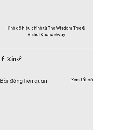
Hình đã hiệu chỉnh từ The Wisdom Tree © 
Vishal Khandelway
Xem tất cả
Bài đăng liên quan