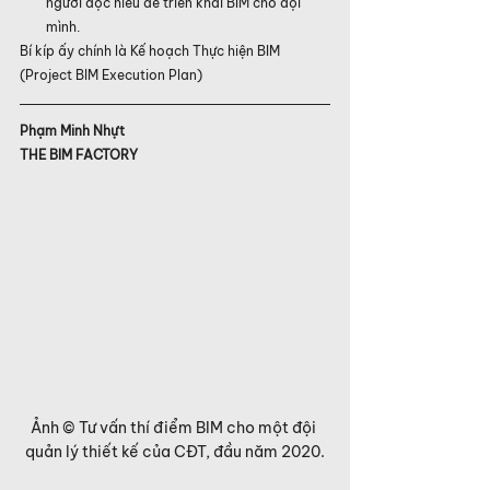
người đọc hiểu để triển khai BIM cho đội 
mình.
Bí kíp ấy chính là Kế hoạch Thực hiện BIM 
(Project BIM Execution Plan)
Phạm Minh Nhựt
THE BIM FACTORY
Ảnh © Tư vấn thí điểm BIM cho một đội 
quản lý thiết kế của CĐT, đầu năm 2020.