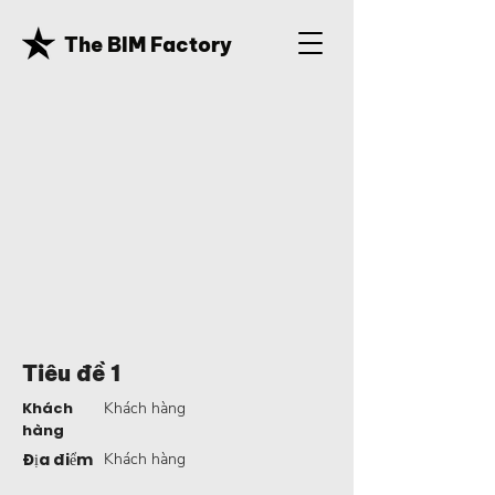
The BIM Factory
Tiêu đề 1
Khách
Khách hàng
hàng
Địa điểm
Khách hàng