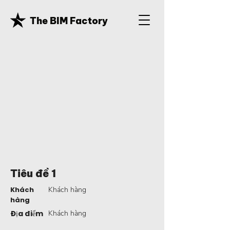
The BIM Factory
Tiêu đề 1
Khách
Khách hàng
hàng
Địa điểm
Khách hàng