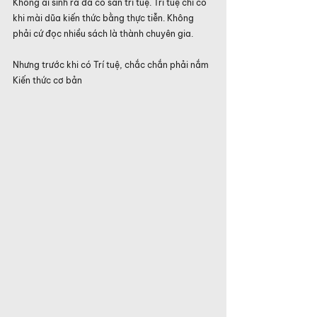
Không ai sinh ra đã có sẵn trí tuệ. Trí tuệ chỉ có 
khi mài dũa kiến thức bằng thực tiễn. Không 
phải cứ đọc nhiều sách là thành chuyên gia.
Nhưng trước khi có Trí tuệ, chắc chắn phải nắm 
Kiến thức cơ bản