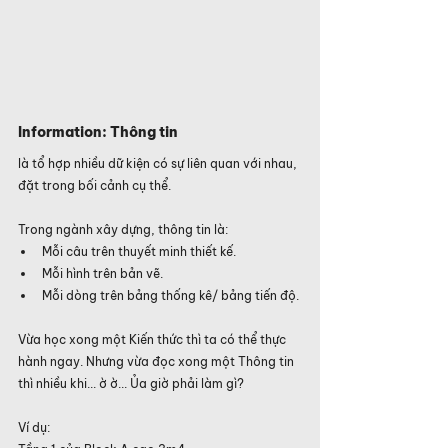
Information: Thông tin
là tổ hợp nhiều dữ kiện có sự liên quan với nhau, 
đặt trong bối cảnh cụ thể.
Trong ngành xây dựng, thông tin là:
Mỗi câu trên thuyết minh thiết kế.
Mỗi hình trên bản vẽ.
Mỗi dòng trên bảng thống kê/ bảng tiến độ.
Vừa học xong một Kiến thức thì ta có thể thực 
hành ngay. Nhưng vừa đọc xong một Thông tin 
thì nhiều khi... ờ ờ... Ủa giờ phải làm gì?
Ví dụ: