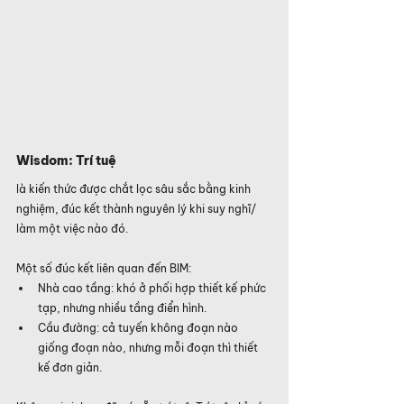
Wisdom: Trí tuệ
là kiến thức được chắt lọc sâu sắc bằng kinh 
nghiệm, đúc kết thành nguyên lý khi suy nghĩ/ 
làm một việc nào đó.
Một số đúc kết liên quan đến BIM:
Nhà cao tầng: khó ở phối hợp thiết kế phức 
tạp, nhưng nhiều tầng điển hình.
Cầu đường: cả tuyến không đoạn nào 
giống đoạn nào, nhưng mỗi đoạn thì thiết 
kế đơn giản.