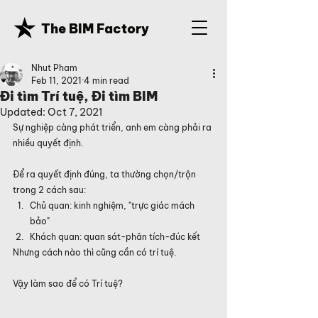
The BIM Factory
Nhut Pham
Feb 11, 2021
4 min read
Đi tìm Trí tuệ, Đi tìm BIM
Updated:
Oct 7, 2021
Sự nghiệp càng phát triển, anh em càng phải ra 
nhiều quyết định.
Để ra quyết định đúng, ta thường chọn/trộn 
trong 2 cách sau:
Chủ quan: kinh nghiệm, "trực giác mách 
bảo"
Khách quan: quan sát-phân tích-đúc kết
Nhưng cách nào thì cũng cần có trí tuệ.
Vậy làm sao để có Trí tuệ?