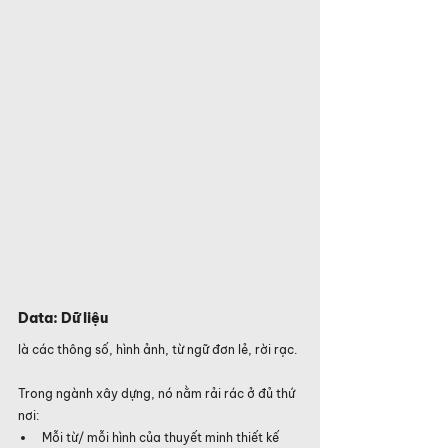
Data: Dữ liệu
là các thông số, hình ảnh, từ ngữ đơn lẻ, rời rạc.
Trong ngành xây dựng, nó nằm rải rác ở đủ thứ 
nơi:
Mỗi từ/ mỗi hình của thuyết minh thiết kế