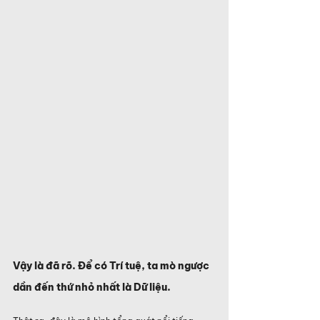
Vậy là đã rõ. Để có Trí tuệ, ta mò ngược 
dần đến thứ nhỏ nhất là Dữ liệu.