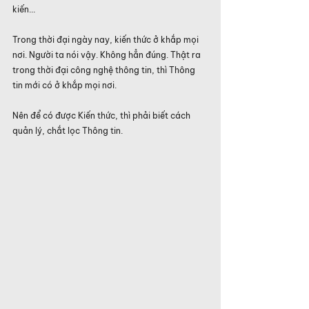
kiến...
Trong thời đại ngày nay, kiến thức ở khắp mọi 
nơi. Người ta nói vậy. Không hẳn đúng. Thật ra 
trong thời đại công nghệ thông tin, thì Thông 
tin mới có ở khắp mọi nơi.
Nên để có được Kiến thức, thì phải biết cách 
quản lý, chắt lọc Thông tin.