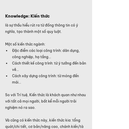
Knowledge: Kiến thức
là sự thấu hiểu rút ra từ đống thông tin có ý 
nghĩa, tạo thành một số quy luật.
Một số kiến thức ngành:
Đặc điểm các loại công trình: dân dụng, 
công nghiệp, hạ tầng...
Cách thiết kế công trình: từ ý tưởng đến bản 
vẽ...
Cách xây dựng công trình: từ móng đến 
mái...
So với Trí tuệ, Kiến thức là khách quan như nhau 
với tất cả mọi người, bất kể mỗi người trải 
nghiệm nó ra sao.
Và cũng có kiến thức này, kiến thức kia: tổng 
quát/chi tiết, cơ bản/nâng cao, chánh kiến/tà 