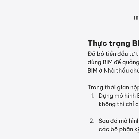
Hì
Thực trạng B
Đã bỏ tiền đầu tư t
dùng BIM để quảng 
BIM ở Nhà thầu chủ
Trong thời gian nộp
Dựng mô hình BI
không thì chỉ c
Sau đó mô hình
các bộ phận k