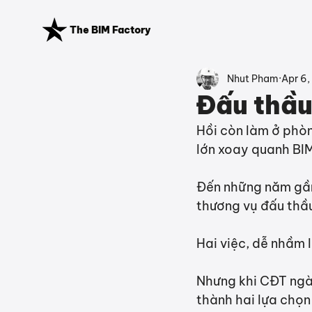
The BIM Factory
Nhut Pham
Apr 6,
Đấu thầu
Hồi còn làm ở phòn
lớn xoay quanh BIM
Đến những năm gần
thương vụ đấu thầu
Hai việc, dễ nhầm 
Nhưng khi CĐT ngày
thành hai lựa chọn